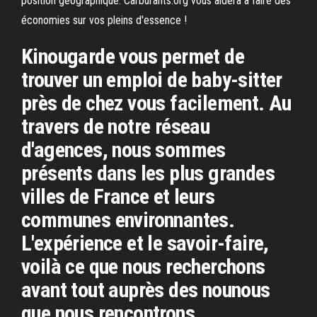
position géographique. Carburants.org vous aidera à faire des
économies sur vos pleins d'essence !
Kinougarde vous permet de
trouver un emploi de baby-sitter
près de chez vous facilement. Au
travers de notre réseau
d'agences, nous sommes
présents dans les plus grandes
villes de France et leurs
communes environnantes.
L'expérience et le savoir-faire,
voilà ce que nous recherchons
avant tout auprès des nounous
que nous rencontrons