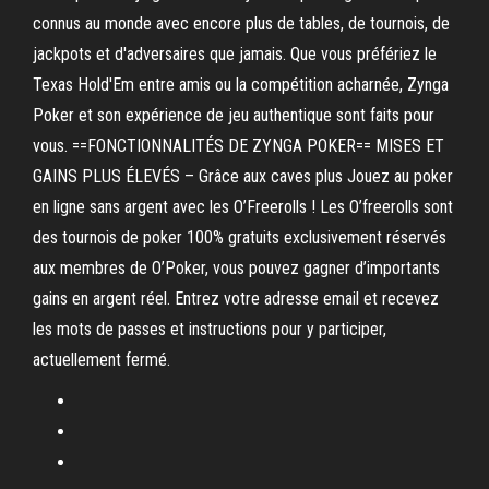
connus au monde avec encore plus de tables, de tournois, de
jackpots et d'adversaires que jamais. Que vous préfériez le
Texas Hold'Em entre amis ou la compétition acharnée, Zynga
Poker et son expérience de jeu authentique sont faits pour
vous. ==FONCTIONNALITÉS DE ZYNGA POKER== MISES ET
GAINS PLUS ÉLEVÉS – Grâce aux caves plus Jouez au poker
en ligne sans argent avec les O’Freerolls ! Les O’freerolls sont
des tournois de poker 100% gratuits exclusivement réservés
aux membres de O’Poker, vous pouvez gagner d’importants
gains en argent réel. Entrez votre adresse email et recevez
les mots de passes et instructions pour y participer,
actuellement fermé.