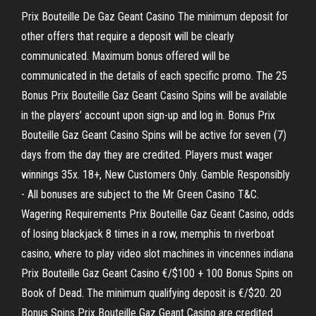
Prix Bouteille De Gaz Geant Casino The minimum deposit for
other offers that require a deposit will be clearly
communicated. Maximum bonus offered will be
communicated in the details of each specific promo. The 25
Bonus Prix Bouteille Gaz Geant Casino Spins will be available
in the players’ account upon sign-up and log in. Bonus Prix
Bouteille Gaz Geant Casino Spins will be active for seven (7)
days from the day they are credited. Players must wager
winnings 35x. 18+, New Customers Only. Gamble Responsibly
- All bonuses are subject to the Mr Green Casino T&C.
Wagering Requirements Prix Bouteille Gaz Geant Casino, odds
of losing blackjack 8 times in a row, memphis tn riverboat
casino, where to play video slot machines in vincennes indiana
Prix Bouteille Gaz Geant Casino €/$100 + 100 Bonus Spins on
Book of Dead. The minimum qualifying deposit is €/$20. 20
Bonus Spins Prix Bouteille Gaz Geant Casino are credited