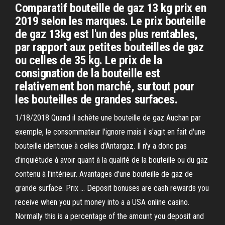
Comparatif bouteille de gaz 13 kg prix en
2019 selon les marques. Le prix bouteille
de gaz 13kg est l'un des plus rentables,
par rapport aux petites bouteilles de gaz
ou celles de 35 kg. Le prix de la
consignation de la bouteille est
relativement bon marché, surtout pour
les bouteilles de grandes surfaces.
1/18/2018 Quand il achète une bouteille de gaz Auchan par
exemple, le consommateur l'ignore mais il s'agit en fait d'une
bouteille identique à celles d'Antargaz. Il n'y a donc pas
d'inquiétude à avoir quant à la qualité de la bouteille ou du gaz
contenu à l'intérieur. Avantages d'une bouteille de gaz de
grande surface. Prix … Deposit bonuses are cash rewards you
receive when you put money into a a USA online casino.
Normally this is a percentage of the amount you deposit and