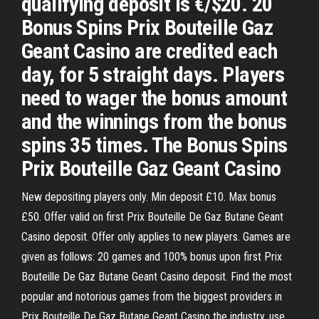
qualifying deposit is €/$20. 20
Bonus Spins Prix Bouteille Gaz
Geant Casino are credited each
day, for 5 straight days. Players
need to wager the bonus amount
and the winnings from the bonus
spins 35 times. The Bonus Spins
Prix Bouteille Gaz Geant Casino
New depositing players only. Min deposit £10. Max bonus
£50. Offer valid on first Prix Bouteille De Gaz Butane Geant
Casino deposit. Offer only applies to new players. Games are
given as follows: 20 games and 100% bonus upon first Prix
Bouteille De Gaz Butane Geant Casino deposit. Find the most
popular and notorious games from the biggest providers in
Prix Bouteille De Gaz Butane Geant Casino the industry, use