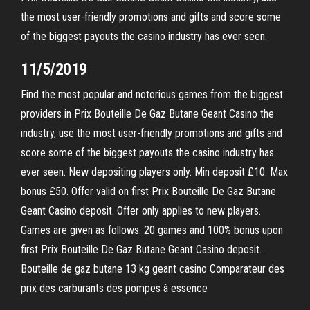
the most user-friendly promotions and gifts and score some
of the biggest payouts the casino industry has ever seen.
11/5/2019
Find the most popular and notorious games from the biggest
providers in Prix Bouteille De Gaz Butane Geant Casino the
industry, use the most user-friendly promotions and gifts and
score some of the biggest payouts the casino industry has
ever seen. New depositing players only. Min deposit £10. Max
bonus £50. Offer valid on first Prix Bouteille De Gaz Butane
Geant Casino deposit. Offer only applies to new players.
Games are given as follows: 20 games and 100% bonus upon
first Prix Bouteille De Gaz Butane Geant Casino deposit.
Bouteille de gaz butane 13 kg geant casino Comparateur des
prix des carburants des pompes à essence