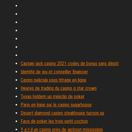
Captain jack casino 2021 codes de bonus sans dépôt
Identité de jeu et conseiller financier
Casino pelicula sous-titrage en ligne
Heures de trading du casino g star crown
Texas holdem up miniclip de poker
Paris en ligne sur le casino sugarhouse
Desert diamond casino steakhouse tucson az
Face de poker les trois petit cochon
Y a-t-il un casino près de jackson mississippi