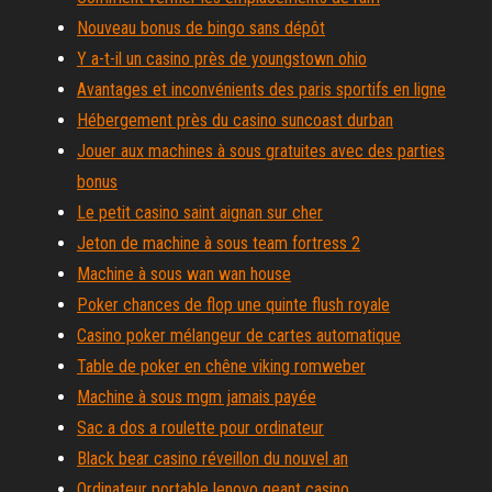
Nouveau bonus de bingo sans dépôt
Y a-t-il un casino près de youngstown ohio
Avantages et inconvénients des paris sportifs en ligne
Hébergement près du casino suncoast durban
Jouer aux machines à sous gratuites avec des parties
bonus
Le petit casino saint aignan sur cher
Jeton de machine à sous team fortress 2
Machine à sous wan wan house
Poker chances de flop une quinte flush royale
Casino poker mélangeur de cartes automatique
Table de poker en chêne viking romweber
Machine à sous mgm jamais payée
Sac a dos a roulette pour ordinateur
Black bear casino réveillon du nouvel an
Ordinateur portable lenovo geant casino