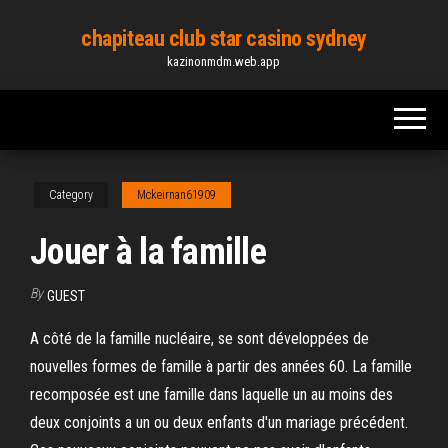
Skip
chapiteau club star casino sydney
to
kazinonmdm.web.app
the
content
Category
Mckeirnan61909
Jouer à la famille
By
GUEST
A côté de la famille nucléaire, se sont développées de
nouvelles formes de famille à partir des années 60. La famille
recomposée est une famille dans laquelle un au moins des
deux conjoints a un ou deux enfants d'un mariage précédent.