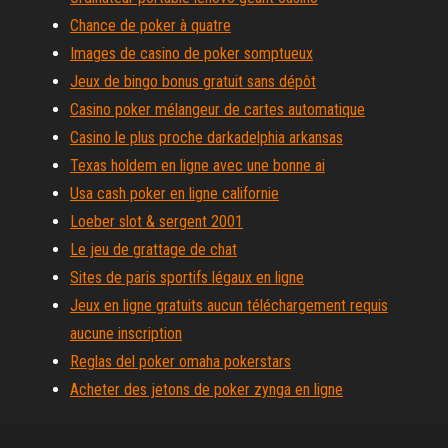
Chance de poker à quatre
Images de casino de poker somptueux
Jeux de bingo bonus gratuit sans dépôt
Casino poker mélangeur de cartes automatique
Casino le plus proche darkadelphia arkansas
Texas holdem en ligne avec une bonne ai
Usa cash poker en ligne californie
Loeber slot & sergent 2001
Le jeu de grattage de chat
Sites de paris sportifs légaux en ligne
Jeux en ligne gratuits aucun téléchargement requis
aucune inscription
Reglas del poker omaha pokerstars
Acheter des jetons de poker zynga en ligne