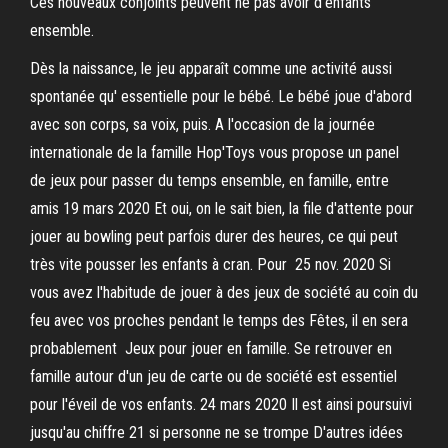
Ces nouveaux conjoints peuvent ne pas avoir d'enfants
ensemble.
Dès la naissance, le jeu apparaît comme une activité aussi
spontanée qu' essentielle pour le bébé. Le bébé joue d'abord
avec son corps, sa voix, puis. A l'occasion de la journée
internationale de la famille Hop'Toys vous propose un panel
de jeux pour passer du temps ensemble, en famille, entre
amis 19 mars 2020 Et oui, on le sait bien, la file d'attente pour
jouer au bowling peut parfois durer des heures, ce qui peut
très vite pousser les enfants à cran. Pour 25 nov. 2020 Si
vous avez l'habitude de jouer à des jeux de société au coin du
feu avec vos proches pendant le temps des Fêtes, il en sera
probablement Jeux pour jouer en famille. Se retrouver en
famille autour d'un jeu de carte ou de société est essentiel
pour l'éveil de vos enfants. 24 mars 2020 Il est ainsi poursuivi
jusqu'au chiffre 21 si personne ne se trompe D'autres idées